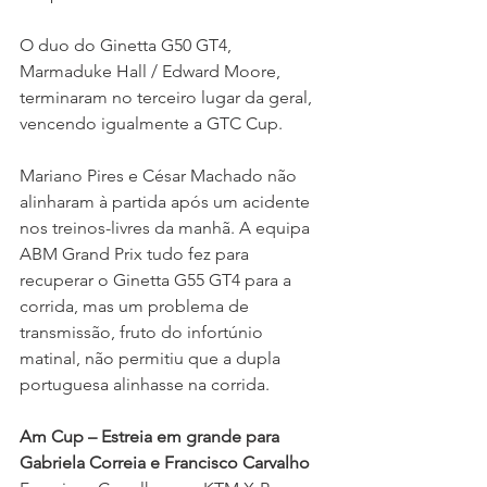
O duo do Ginetta G50 GT4, 
Marmaduke Hall / Edward Moore, 
terminaram no terceiro lugar da geral, 
vencendo igualmente a GTC Cup.
Mariano Pires e César Machado não 
alinharam à partida após um acidente 
nos treinos-livres da manhã. A equipa 
ABM Grand Prix tudo fez para 
recuperar o Ginetta G55 GT4 para a 
corrida, mas um problema de 
transmissão, fruto do infortúnio 
matinal, não permitiu que a dupla 
portuguesa alinhasse na corrida.
Am Cup – Estreia em grande para 
Gabriela Correia e Francisco Carvalho