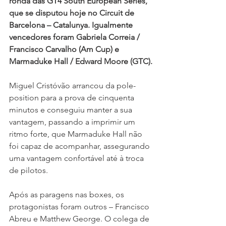
ronda das GT4 South European Series, 
que se disputou hoje no Circuit de 
Barcelona – Catalunya. Igualmente 
vencedores foram Gabriela Correia / 
Francisco Carvalho (Am Cup) e 
Marmaduke Hall / Edward Moore (GTC).
Miguel Cristóvão arrancou da pole-
position para a prova de cinquenta 
minutos e conseguiu manter a sua 
vantagem, passando a imprimir um 
ritmo forte, que Marmaduke Hall não 
foi capaz de acompanhar, assegurando 
uma vantagem confortável até à troca 
de pilotos.
Após as paragens nas boxes, os 
protagonistas foram outros – Francisco 
Abreu e Matthew George. O colega de 