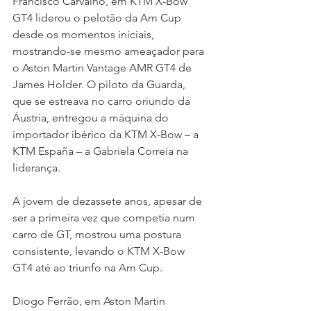
Francisco Carvalho, em KTM X-Bow 
GT4 liderou o pelotão da Am Cup 
desde os momentos iniciais, 
mostrando-se mesmo ameaçador para 
o Aston Martin Vantage AMR GT4 de 
James Holder. O piloto da Guarda, 
que se estreava no carro oriundo da 
Áustria, entregou a máquina do 
importador ibérico da KTM X-Bow – a 
KTM España – a Gabriela Correia na 
liderança. 
A jovem de dezassete anos, apesar de 
ser a primeira vez que competia num 
carro de GT, mostrou uma postura 
consistente, levando o KTM X-Bow 
GT4 até ao triunfo na Am Cup.
Diogo Ferrão, em Aston Martin 