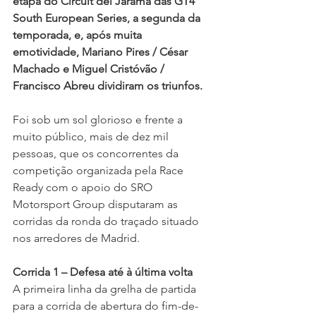
etapa do Circuit del Jarama das GT4 
South European Series, a segunda da 
temporada, e, após muita 
emotividade, Mariano Pires / César 
Machado e Miguel Cristóvão / 
Francisco Abreu dividiram os triunfos.
Foi sob um sol glorioso e frente a 
muito público, mais de dez mil 
pessoas, que os concorrentes da 
competição organizada pela Race 
Ready com o apoio do SRO 
Motorsport Group disputaram as 
corridas da ronda do traçado situado 
nos arredores de Madrid.
Corrida 1 – Defesa até à última volta
A primeira linha da grelha de partida 
para a corrida de abertura do fim-de-