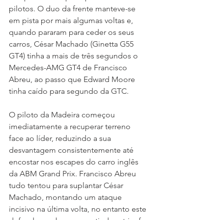
pilotos. O duo da frente manteve-se 
em pista por mais algumas voltas e, 
quando pararam para ceder os seus 
carros, César Machado (Ginetta G55 
GT4) tinha a mais de três segundos o 
Mercedes-AMG GT4 de Francisco 
Abreu, ao passo que Edward Moore 
tinha caído para segundo da GTC.
O piloto da Madeira começou 
imediatamente a recuperar terreno 
face ao líder, reduzindo a sua 
desvantagem consistentemente até 
encostar nos escapes do carro inglês 
da ABM Grand Prix. Francisco Abreu 
tudo tentou para suplantar César 
Machado, montando um ataque 
incisivo na última volta, no entanto este 