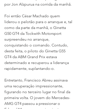
por Jon Alzpurua na corrida da manhã.
Foi então César Machado quem 
liderou o pelotão para o arranque e, tal 
como da parte da manhã, o Ginetta 
G50 GT4 da Tockwith Motorsport 
surpreendeu no arranque, 
conquistando o comando. Contudo, 
desta feita, o piloto do Ginetta G55 
GT4 da ABM Grand Prix estava 
determinado e recuperou a liderança 
rapidamente, suplantando-o.
Entretanto, Francisco Abreu assinava 
uma recuperação impressionante, 
figurando no terceiro lugar no final da 
primeira volta. O jovem do Mercedes-
AMG GT4 passou a pressionar o 