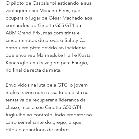
O piloto de Cascais foi esticando a sua 
vantagem para Mariano Pires, que 
ocupara o lugar de César Machado aos 
comandos do Ginetta G55 GT4 da 
ABM Grand Prix, mas com trinta e 
cinco minutos de prova, o Safety-Car 
entrou em pista devido ao incidente 
que envolveu Marmaduke Hall e Kosta 
Kanaroglou na travagem para Fangio, 
no final da recta da meta.
Envolvidos na luta pela GTC, o jovem 
inglês travou num ressalto da pista na 
tentativa de recuperar a liderança da 
classe, mas o seu Ginetta G50 GT4 
fugiu-lhe ao controlo, indo embater no 
carro semelhante do grego, o que 
ditou o abandono de ambos.