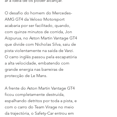
ar a ideia de os poder alcançar.
O desafio do homem do Mercedes-
AMG GT4 da Veloso Motorsport 
acabaria por ser facilitado, quando, 
com quinze minutos de corrida, Jon 
Aizpurua, no Aston Martin Vantage GT4 
que divide com Nicholas Silva, saiu de 
pista violentamente na saída de Varzi. 
O carro inglês passou pela escapatória 
a alta velocidade, embatendo com 
grande energia nas barreiras de 
protecção de Le Mans.
A frente do Aston Martin Vantage GT4 
ficou completamente destruída, 
espalhando detritos por toda a pista, e 
com o carro do Team Virage no meio 
da trajectória, o Safety-Car entrou em 