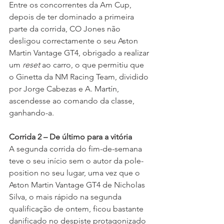
Entre os concorrentes da Am Cup, 
depois de ter dominado a primeira 
parte da corrida, CO Jones não 
desligou correctamente o seu Aston 
Martin Vantage GT4, obrigado a realizar 
um 
reset
 ao carro, o que permitiu que 
o Ginetta da NM Racing Team, dividido 
por Jorge Cabezas e A. Martín, 
ascendesse ao comando da classe, 
ganhando-a.
Corrida 2 – De último para a vitória
A segunda corrida do fim-de-semana 
teve o seu início sem o autor da pole-
position no seu lugar, uma vez que o 
Aston Martin Vantage GT4 de Nicholas 
Silva, o mais rápido na segunda 
qualificação de ontem, ficou bastante 
danificado no despiste protagonizado 