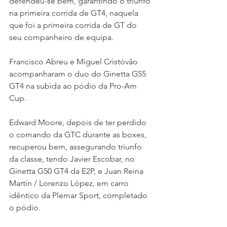
defendeu-se bem, garantindo o triunfo 
na primeira corrida de GT4, naquela 
que foi a primeira corrida de GT do 
seu companheiro de equipa.
Francisco Abreu e Miguel Cristóvão 
acompanharam o duo do Ginetta G55 
GT4 na subida ao pódio da Pro-Am 
Cup.
Edward Moore, depois de ter perdido 
o comando da GTC durante as boxes, 
recuperou bem, assegurando triunfo 
da classe, tendo Javier Escobar, no 
Ginetta G50 GT4 da E2P, e Juan Reina 
Martín / Lorenzo López, em carro 
idêntico da Plemar Sport, completado 
o pódio.