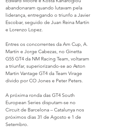
Edward Moore e Kosta Kanaroglou 
abandonaram quando lutavam pela 
liderança, entregando o triunfo a Javier 
Escobar, seguido de Juan Reina Martín 
e Lorenzo Lopez.
Entres os concorrentes da Am Cup, A. 
Martín e Jorge Cabezas, no Ginetta 
G55 GT4 da NM Racing Team, voltaram 
a triunfar, superiorizando-se ao Aston 
Martin Vantage GT4 da Team Virage 
divido por CO Jones e Peter Peters.
A próxima ronda das GT4 South 
European Series disputam-se no 
Circuit de Barcelona – Catalunya nos 
próximos dias 31 de Agosto e 1 de 
Setembro.