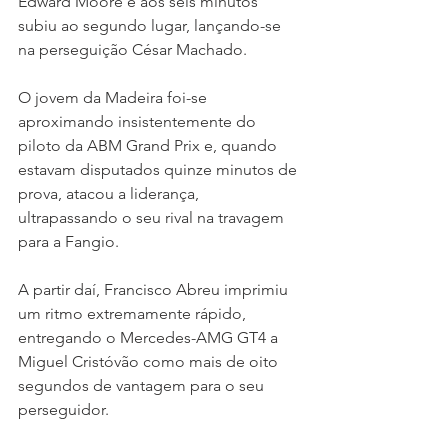
Edward Moore e aos seis minutos 
subiu ao segundo lugar, lançando-se 
na perseguição César Machado.
O jovem da Madeira foi-se 
aproximando insistentemente do 
piloto da ABM Grand Prix e, quando 
estavam disputados quinze minutos de 
prova, atacou a liderança, 
ultrapassando o seu rival na travagem 
para a Fangio.
A partir daí, Francisco Abreu imprimiu 
um ritmo extremamente rápido, 
entregando o Mercedes-AMG GT4 a 
Miguel Cristóvão como mais de oito 
segundos de vantagem para o seu 
perseguidor.