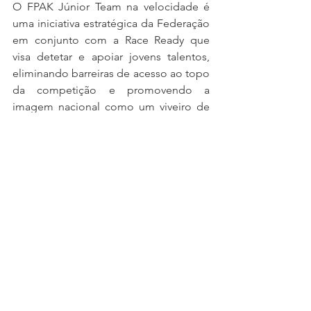
O FPAK Júnior Team na velocidade é 
uma iniciativa estratégica da Federação 
em conjunto com a Race Ready que 
visa detetar e apoiar jovens talentos, 
eliminando barreiras de acesso ao topo 
da competição e promovendo a 
imagem nacional como um viveiro de 
pilotos de excelência.