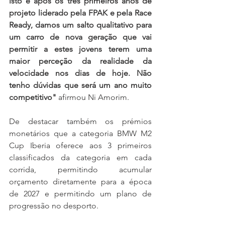
isto e após os três primeiros anos de 
projeto liderado pela FPAK e pela Race 
Ready, damos um salto qualitativo para 
um carro de nova geração que vai 
permitir a estes jovens terem uma 
maior perceção da realidade da 
velocidade nos dias de hoje. Não 
tenho dúvidas que será um ano muito 
competitivo"
 afirmou Ni Amorim.
De destacar também os prémios 
monetários que a categoria BMW M2 
Cup Iberia oferece aos 3 primeiros 
classificados da categoria em cada 
corrida, permitindo acumular 
orçamento diretamente para a época 
de 2027 e permitindo um plano de 
progressão no desporto.