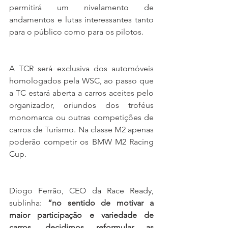
permitirá um nivelamento de 
andamentos e lutas interessantes tanto 
para o público como para os pilotos.
A TCR será exclusiva dos automóveis 
homologados pela WSC, ao passo que 
a TC estará aberta a carros aceites pelo 
organizador, oriundos dos troféus 
monomarca ou outras competições de 
carros de Turismo. Na classe M2 apenas 
poderão competir os BMW M2 Racing 
Cup.
Diogo Ferrão, CEO da Race Ready, 
sublinha: 
“no sentido de motivar a 
maior participação e variedade de 
carros, decidimos reformular as 