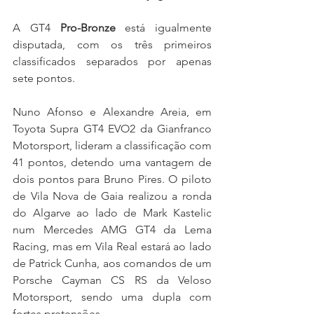
A GT4 
Pro-Bronze
 está igualmente 
disputada, com os três primeiros 
classificados separados por apenas 
sete pontos.
Nuno Afonso e Alexandre Areia, em 
Toyota Supra GT4 EVO2 da Gianfranco 
Motorsport, lideram a classificação com 
41 pontos, detendo uma vantagem de 
dois pontos para Bruno Pires. O piloto 
de Vila Nova de Gaia realizou a ronda 
do Algarve ao lado de Mark Kastelic 
num Mercedes AMG GT4 da Lema 
Racing, mas em Vila Real estará ao lado 
de Patrick Cunha, aos comandos de um 
Porsche Cayman CS RS da Veloso 
Motorsport, sendo uma dupla com 
fortes pretensões.