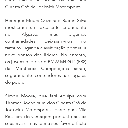
Ginetta G55 da Tockwith Motorsports.
Henrique Moura Oliveira e Rúben Silva 
mostraram um excelente andamento 
no Algarve, mas algumas 
contrariedades deixaram-nos no 
terceiro lugar da classificação pontual a 
nove pontos dos líderes. No entanto, 
os jovens pilotos do BMW M4 GT4 (F82) 
da Monteiros Competições serão, 
seguramente, contendores aos lugares 
do pódio.
Simon Moore, que fará equipa com 
Thomas Roche num dos Ginetta G55 da 
Tockwith Motorsports, parte para Vila 
Real em desvantagem pontual para os 
seus rivais, mas tem a seu favor o facto 