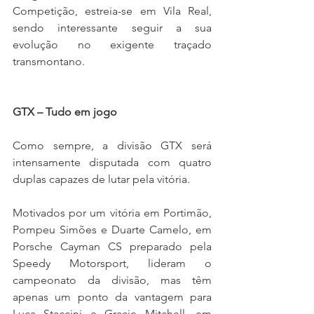
Competição, estreia-se em Vila Real, 
sendo interessante seguir a sua 
evolução no exigente traçado 
transmontano.
GTX – Tudo em jogo
Como sempre, a divisão GTX será 
intensamente disputada com quatro 
duplas capazes de lutar pela vitória.
Motivados por um vitória em Portimão, 
Pompeu Simões e Duarte Camelo, em 
Porsche Cayman CS preparado pela 
Speedy Motorsport, lideram o 
campeonato da divisão, mas têm 
apenas um ponto da vantagem para 
Luca Staccini e Gracie Mitchell, em 