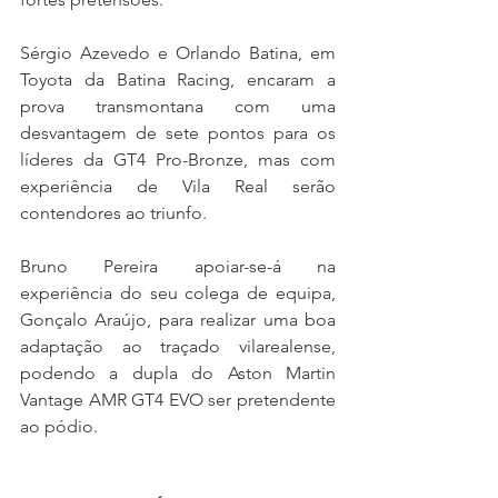
Sérgio Azevedo e Orlando Batina, em 
Toyota da Batina Racing, encaram a 
prova transmontana com uma 
desvantagem de sete pontos para os 
líderes da GT4 Pro-Bronze, mas com 
experiência de Vila Real serão 
contendores ao triunfo.
Bruno Pereira apoiar-se-á na 
experiência do seu colega de equipa, 
Gonçalo Araújo, para realizar uma boa 
adaptação ao traçado vilarealense, 
podendo a dupla do Aston Martin 
Vantage AMR GT4 EVO ser pretendente 
ao pódio.