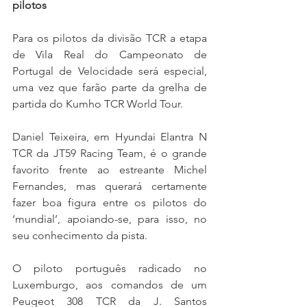
pilotos
Para os pilotos da divisão TCR a etapa 
de Vila Real do Campeonato de 
Portugal de Velocidade será especial, 
uma vez que farão parte da grelha de 
partida do Kumho TCR World Tour.
Daniel Teixeira, em Hyundai Elantra N 
TCR da JT59 Racing Team, é o grande 
favorito frente ao estreante Michel 
Fernandes, mas querará certamente 
fazer boa figura entre os pilotos do 
‘mundial’, apoiando-se, para isso, no 
seu conhecimento da pista.
O piloto português radicado no 
Luxemburgo, aos comandos de um 
Peugeot 308 TCR da J. Santos 