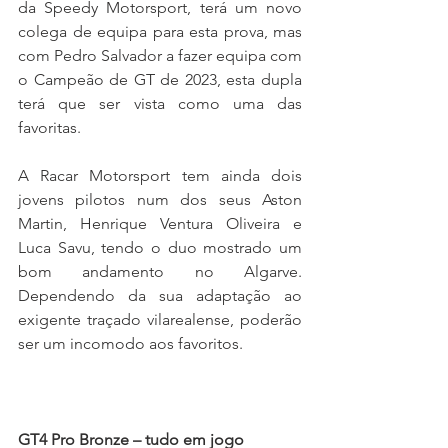
da Speedy Motorsport, terá um novo 
colega de equipa para esta prova, mas 
com Pedro Salvador a fazer equipa com 
o Campeão de GT de 2023, esta dupla 
terá que ser vista como uma das 
favoritas.
A Racar Motorsport tem ainda dois 
jovens pilotos num dos seus Aston 
Martin, Henrique Ventura Oliveira e 
Luca Savu, tendo o duo mostrado um 
bom andamento no Algarve. 
Dependendo da sua adaptação ao 
exigente traçado vilarealense, poderão 
ser um incomodo aos favoritos.
GT4 Pro Bronze – tudo em jogo