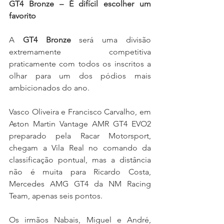
GT4 Bronze – É difícil escolher um 
favorito
A 
GT4 Bronze
 será uma divisão 
extremamente competitiva 
praticamente com todos os inscritos a 
olhar para um dos pódios mais 
ambicionados do ano.
Vasco Oliveira e Francisco Carvalho, em 
Aston Martin Vantage AMR GT4 EVO2 
preparado pela Racar Motorsport, 
chegam a Vila Real no comando da 
classificação pontual, mas a distância 
não é muita para Ricardo Costa, 
Mercedes AMG GT4 da NM Racing 
Team, apenas seis pontos.
Os irmãos Nabais, Miguel e André, 