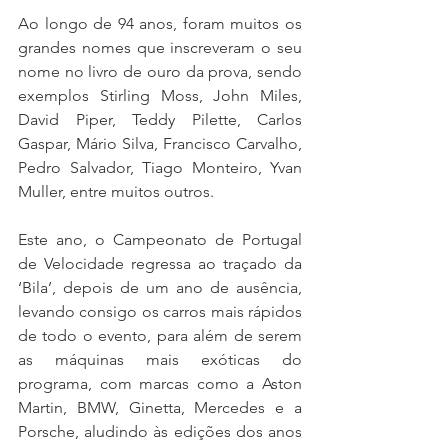
Ao longo de 94 anos, foram muitos os 
grandes nomes que inscreveram o seu 
nome no livro de ouro da prova, sendo 
exemplos Stirling Moss, John Miles, 
David Piper, Teddy Pilette, Carlos 
Gaspar, Mário Silva, Francisco Carvalho, 
Pedro Salvador, Tiago Monteiro, Yvan 
Muller, entre muitos outros.
Este ano, o Campeonato de Portugal 
de Velocidade regressa ao traçado da 
‘Bila’, depois de um ano de ausência, 
levando consigo os carros mais rápidos 
de todo o evento, para além de serem 
as máquinas mais exóticas do 
programa, com marcas como a Aston 
Martin, BMW, Ginetta, Mercedes e a 
Porsche, aludindo às edições dos anos 