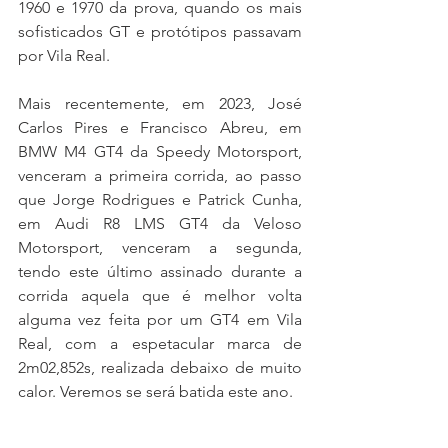
1960 e 1970 da prova, quando os mais 
sofisticados GT e protótipos passavam 
por Vila Real.
Mais recentemente, em 2023, José 
Carlos Pires e Francisco Abreu, em 
BMW M4 GT4 da Speedy Motorsport, 
venceram a primeira corrida, ao passo 
que Jorge Rodrigues e Patrick Cunha, 
em Audi R8 LMS GT4 da Veloso 
Motorsport, venceram a segunda, 
tendo este último assinado durante a 
corrida aquela que é melhor volta 
alguma vez feita por um GT4 em Vila 
Real, com a espetacular marca de 
2m02,852s, realizada debaixo de muito 
calor. Veremos se será batida este ano.