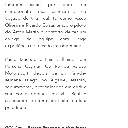
também estão por perto no 
campeonato, mas estreiam-se no 
traçado de Vila Real, tal como Vasco 
Oliveira e Ricardo Costa, tendo o piloto 
do Aston Martin o conforto de ter um 
colega de equipa com larga 
experiência no traçado transmontano.
Paulo Macedo e Luís Calheiros, em 
Porsche Cayman CS RS da Veloso 
Motorsport, depois de um fim-de-
semana aziago no Algarve, estarão, 
seguramente, determinados em abrir a 
sua conta pontual em Vila Real e 
assumirem-se como um factor na luta 
pelo título.
GT4 Am – Bastos Rezende e Vaquinhas 