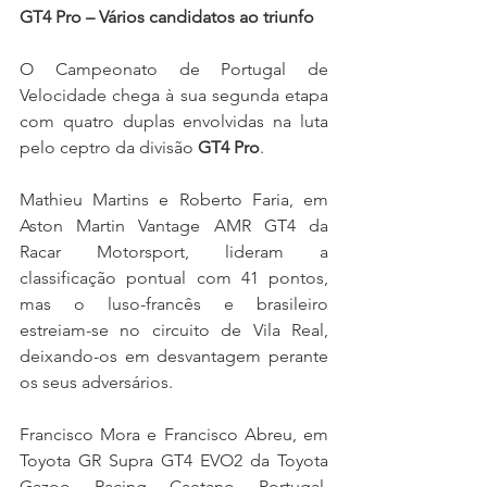
GT4 Pro – Vários candidatos ao triunfo
O Campeonato de Portugal de 
Velocidade chega à sua segunda etapa 
com quatro duplas envolvidas na luta 
pelo ceptro da divisão 
GT4 Pro
.
Mathieu Martins e Roberto Faria, em 
Aston Martin Vantage AMR GT4 da 
Racar Motorsport, lideram a 
classificação pontual com 41 pontos, 
mas o luso-francês e brasileiro 
estreiam-se no circuito de Vila Real, 
deixando-os em desvantagem perante 
os seus adversários.
Francisco Mora e Francisco Abreu, em 
Toyota GR Supra GT4 EVO2 da Toyota 
Gazoo Racing Caetano Portugal, 