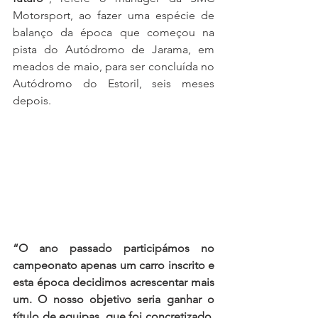
Motorsport, ao fazer uma espécie de 
balanço da época que começou na 
pista do Autódromo de Jarama, em 
meados de maio, para ser concluída no 
Autódromo do Estoril, seis meses 
depois. 
“O ano passado participámos no 
campeonato apenas um carro inscrito e 
esta época decidimos acrescentar mais 
um. O nosso objetivo seria ganhar o 
título de equipas, que foi concretizado, 