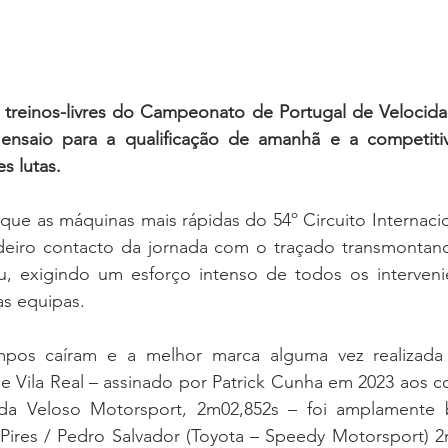
e treinos-livres do Campeonato de Portugal de Velocida
 ensaio para a qualificação de amanhã e a competitiv
s lutas.
 que as máquinas mais rápidas do 54º Circuito Internacio
deiro contacto da jornada com o traçado transmontan
u, exigindo um esforço intenso de todos os intervenien
s equipas.
pos caíram e a melhor marca alguma vez realizada 
de Vila Real – assinado por Patrick Cunha em 2023 aos 
 Veloso Motorsport, 2m02,852s – foi amplamente ba
 Pires / Pedro Salvador (Toyota – Speedy Motorsport) 2