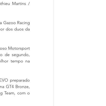
hieu Martins / 
a Gazoo Racing 
or dos duos da 
oso Motorsport 
o de segundo, 
lhor tempo na 
 EVO preparado 
na GT4 Bronze, 
g Team, com o 