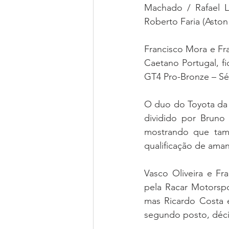
Machado / Rafael L
Roberto Faria (Aston
Francisco Mora e Fr
Caetano Portugal, f
GT4 Pro-Bronze – Sé
O duo do Toyota da 
dividido por Bruno
mostrando que tamb
qualificação de ama
Vasco Oliveira e F
pela Racar Motorsp
mas Ricardo Costa
segundo posto, déci