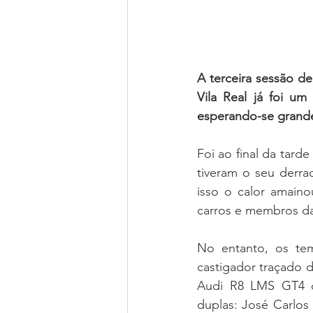
A terceira sessão d
Vila Real já foi um
esperando-se grande
Foi ao final da tarde
tiveram o seu derra
isso o calor amaino
carros e membros da
No entanto, os tem
castigador traçado 
Audi R8 LMS GT4 da
duplas: José Carlos