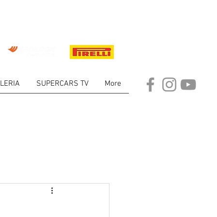
LERIA
SUPERCARS TV
More
ARKET