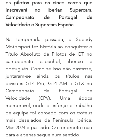
os pilotos para os cinco carros que 
inscreverá no Iberian Supercars, 
Campeonato de Portugal de 
Velocidade e Supercars España.
Na temporada passada, a Speedy 
Motorsport fez história ao conquistar o 
Título Absoluto de Pilotos de GT no 
campeonato espanhol, ibérico e 
português. Como se isso não bastasse, 
juntaram-se ainda os títulos nas 
divisões GT4 Pro, GT4 AM e GTX no 
Campeonato de Portugal de 
Velocidade (CPV). Uma época 
memorável, onde o esforço e trabalho 
de equipa foi coroado com os troféus 
mais desejados da Península Ibérica. 
Mas 2024 é passado. O cronómetro não 
para e apenas segue num sentido.