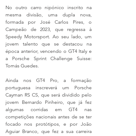
No outro carro nipónico inscrito na 
mesma divisão, uma dupla nova, 
formada por José Carlos Pires, o 
Campeão de 2023, que regressa à 
Speedy Motorsport. Ao seu lado, um 
jovem talento que se destacou na 
época anterior, vencendo o GT4 Italy e 
a Porsche Sprint Challenge Suisse: 
Tomás Guedes.
Ainda nos GT4 Pro, a formação 
portuguesa inscreverá um Porsche 
Cayman RS CS, que será dividido pelo 
jovem Bernardo Pinheiro, que já fez 
algumas corridas em GT4 nas 
competições nacionais antes de se ter 
focado nos protótipos, e por João 
Aguiar Branco, que fez a sua carreira 