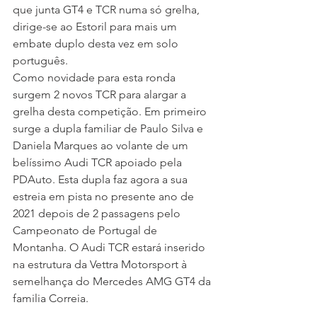
que junta GT4 e TCR numa só grelha, 
dirige-se ao Estoril para mais um 
embate duplo desta vez em solo 
português.
Como novidade para esta ronda 
surgem 2 novos TCR para alargar a 
grelha desta competição. Em primeiro 
surge a dupla familiar de Paulo Silva e 
Daniela Marques ao volante de um 
belíssimo Audi TCR apoiado pela 
PDAuto. Esta dupla faz agora a sua 
estreia em pista no presente ano de 
2021 depois de 2 passagens pelo 
Campeonato de Portugal de 
Montanha. O Audi TCR estará inserido 
na estrutura da Vettra Motorsport à 
semelhança do Mercedes AMG GT4 da 
familia Correia.