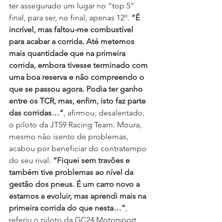
ter assegurado um lugar no “top 5” 
final, para ser, no final, apenas 12º. 
“É 
incrível, mas faltou-me combustível 
para acabar a corrida. Até metemos 
mais quantidade que na primeira 
corrida, embora tivesse terminado com 
uma boa reserva e não compreendo o 
que se passou agora. Podia ter ganho 
entre os TCR, mas, enfim, isto faz parte 
das corridas…”
, afirmou, desalentado, 
o piloto da JT59 Racing Team. Moura, 
mesmo não isento de problemas, 
acabou por beneficiar do contratempo 
do seu rival. 
“Fiquei sem travões e 
também tive problemas ao nível da 
gestão dos pneus. É um carro novo a 
estamos a evoluir, mas aprendi mais na 
primeira corrida do que nesta…”
, 
referiu o piloto da GC24 Motorsport, 