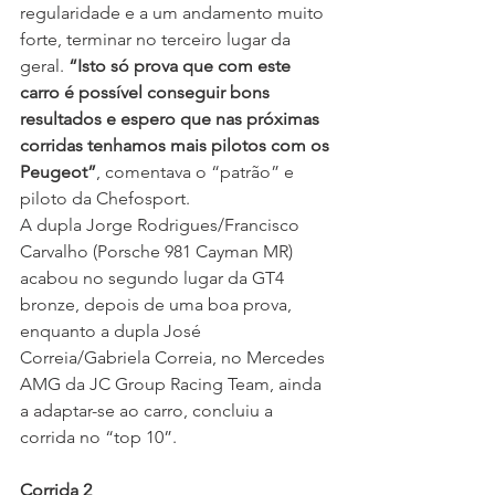
regularidade e a um andamento muito 
forte, terminar no terceiro lugar da 
geral. 
“Isto só prova que com este 
carro é possível conseguir bons 
resultados e espero que nas próximas 
corridas tenhamos mais pilotos com os 
Peugeot”
, comentava o “patrão” e 
piloto da Chefosport.
A dupla Jorge Rodrigues/Francisco 
Carvalho (Porsche 981 Cayman MR) 
acabou no segundo lugar da GT4 
bronze, depois de uma boa prova, 
enquanto a dupla José 
Correia/Gabriela Correia, no Mercedes 
AMG da JC Group Racing Team, ainda 
a adaptar-se ao carro, concluiu a 
corrida no “top 10”.
Corrida 2