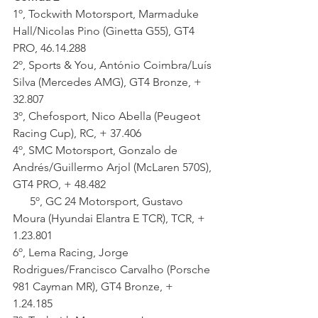
1º, Tockwith Motorsport, Marmaduke 
Hall/Nicolas Pino (Ginetta G55), GT4 
PRO, 46.14.288
2º, Sports & You, António Coimbra/Luís 
Silva (Mercedes AMG), GT4 Bronze, + 
32.807
3º, Chefosport, Nico Abella (Peugeot 
Racing Cup), RC, + 37.406
4º, SMC Motorsport, Gonzalo de 
Andrés/Guillermo Arjol (McLaren 570S), 
GT4 PRO, + 48.482
      5º, GC 24 Motorsport, Gustavo 
Moura (Hyundai Elantra E TCR), TCR, + 
1.23.801
6º, Lema Racing, Jorge 
Rodrigues/Francisco Carvalho (Porsche 
981 Cayman MR), GT4 Bronze, + 
1.24.185