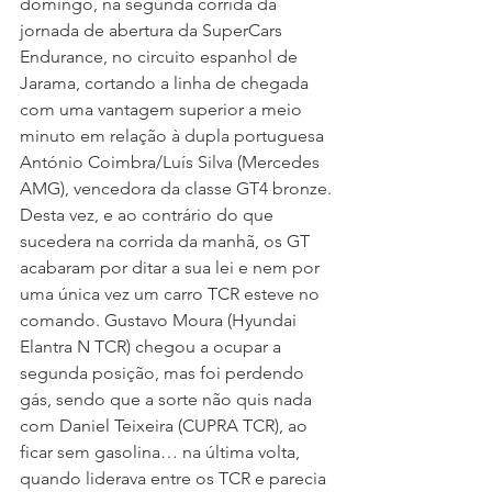
domingo, na segunda corrida da 
jornada de abertura da SuperCars 
Endurance, no circuito espanhol de 
Jarama, cortando a linha de chegada 
com uma vantagem superior a meio 
minuto em relação à dupla portuguesa 
António Coimbra/Luís Silva (Mercedes 
AMG), vencedora da classe GT4 bronze.
Desta vez, e ao contrário do que 
sucedera na corrida da manhã, os GT 
acabaram por ditar a sua lei e nem por 
uma única vez um carro TCR esteve no 
comando. Gustavo Moura (Hyundai 
Elantra N TCR) chegou a ocupar a 
segunda posição, mas foi perdendo 
gás, sendo que a sorte não quis nada 
com Daniel Teixeira (CUPRA TCR), ao 
ficar sem gasolina… na última volta, 
quando liderava entre os TCR e parecia 