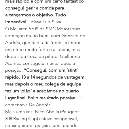
mais rápido e com um carro fantástico 
consegui gerir a corrida para 
alcançarmos o objetivo. Tudo 
impecável”
, disse Luís Silva.
O McLaren 570S da SMC Motorsport 
começou muito bem, com Gonzalo de 
Andrés, que partiu da ‘pole’, a impor 
um ritmo muito forte e a liderar, mas 
depois da troca de piloto, Guillermo 
Aso não conseguiu manter aquela 
posição. 
“Consegui, com um ‘stint’ 
rápido, 13 a 14 segundos de vantagem, 
mas depois o meu colega de equipa 
fez um ‘pião’ e acabámos no quarto 
lugar final. Foi o resultado possível…”
, 
comentava De Andrés.
Mais uma vez, Nico Abella (Peugeot 
308 Racing Cup) esteve insuperável, 
conseguindo, graças a uma grande 