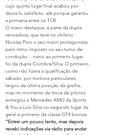
cujo quinto lugar final acabou por 
deixá-lo satisfeito, até porque garantiu 
a primazia entre os TCR.
O maior destaque, à parte da dupla 
vencedora, que teve no chileno 
Nicolas Pino o seu maior protagonista, 
pelo ritmo imposto no seu turno de 
condução… rumo ao primeiro lugar, 
foi da dupla Coimbra/Silva. O primeiro, 
como não fizera a qualificação de 
sábado, por motivos particulares, 
largou da última posição da grelha, 
mas no momento da troca de pilotos 
entregou o Mercedes AMG da Sports 
& You a Luís Silva no segundo lugar da 
geral e primeiro da classe GT4 bronze. 
“Entrei um pouco lento, mas depois 
recebi indicações via rádio para andar 