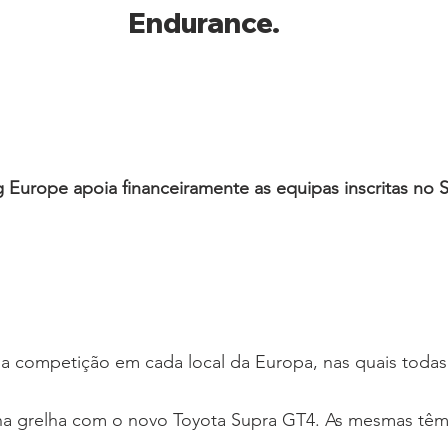
Endurance.
 Europe apoia financeiramente as equipas inscritas no 
na grelha com o novo Toyota Supra GT4. As mesmas tê