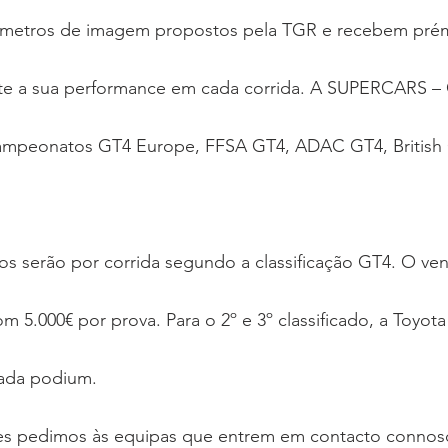
âmetros de imagem propostos pela TGR e recebem prém
te a sua performance em cada corrida. A SUPERCARS –
campeonatos GT4 Europe, FFSA GT4, ADAC GT4, British
 5.000€ por prova. Para o 2º e 3º classificado, a Toyot
cada podium.
es pedimos às equipas que entrem em contacto connos