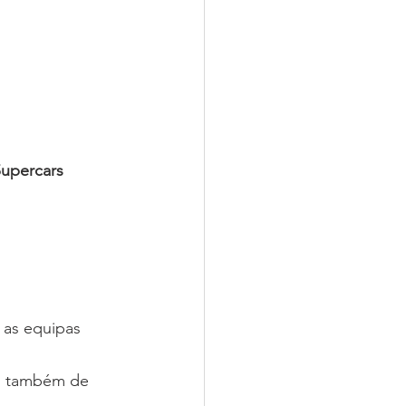
Supercars 
m também de 