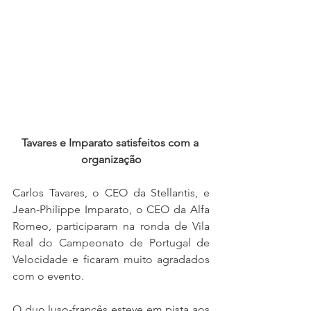
Tavares e Imparato satisfeitos com a 
organização
Carlos Tavares, o CEO da Stellantis, e 
Jean-Philippe Imparato, o CEO da Alfa 
Romeo, participaram na ronda de Vila 
Real do Campeonato de Portugal de 
Velocidade e ficaram muito agradados 
com o evento.
O duo luso-francês esteve em pista aos 