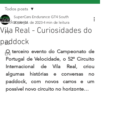
Todos posts
SuperCars Endurance GT4 South
Todos posts
20 de jul. de 2023
4 min de leitura
Vila Real - Curiosidades do
PT
paddock
ES
O terceiro evento do Campeonato de 
EN
Portugal de Velocidade, o 52º Circuito 
Internacional de Vila Real, criou 
algumas histórias e conversas no 
paddock, com novos carros e um 
possível novo circuito no horizonte…