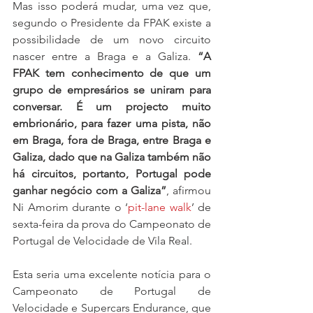
Mas isso poderá mudar, uma vez que, 
segundo o Presidente da FPAK existe a 
possibilidade de um novo circuito 
nascer entre a Braga e a Galiza. 
“A 
FPAK tem conhecimento de que um 
grupo de empresários se uniram para 
conversar. É um projecto muito 
embrionário, para fazer uma pista, não 
em Braga, fora de Braga, entre Braga e 
Galiza, dado que na Galiza também não 
há circuitos, portanto, Portugal pode 
ganhar negócio com a Galiza”
, afirmou 
Ni Amorim durante o ‘
pit-lane walk
’ de 
sexta-feira da prova do Campeonato de 
Portugal de Velocidade de Vila Real.
Esta seria uma excelente notícia para o 
Campeonato de Portugal de 
Velocidade e Supercars Endurance, que 