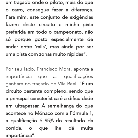
um traçado onde o piloto, mais do que 
o carro, consegue fazer a diferença. 
Para mim, este conjunto de exigências 
fazem deste circuito a minha pista 
preferida em todo o campeonato, não 
só porque gosto especialmente de 
andar entre ‘rails’, mas ainda por ser 
uma pista com zonas muito rápidas”
.
Por seu lado, Francisco Mora, aponta a 
importância que as qualificações 
ganham no traçado de Vila Real: 
“É um 
circuito bastante complexo, sendo que 
a principal característica é a dificuldade 
em ultrapassar. À semelhança do que 
acontece no Mónaco com a Fórmula 1, 
a qualificação é 95% do resultado da 
corrida, o que lhe dá muita 
importância”
.