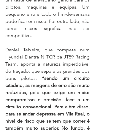
pilotos, máquinas e equipas. Um 
pequeno erro e todo o fim-de-semana 
pode ficar em risco. Por outro lado, não 
correr riscos significa não ser 
competitivo.
Daniel Teixeira, que compete num 
Hyundai Elantra N TCR da JT59 Racing 
Team, aponta a natureza imperdoável 
do traçado, que separa os grandes dos 
bons pilotos: 
“sendo um circuito 
citadino, as margens de erro são muito 
reduzidas, pelo que exige um maior 
compromisso e precisão, face a um 
circuito convencional. Para além disso, 
para se andar depressa em Vila Real, o 
nível de risco que se tem que correr é 
também muito superior. No fundo, é 