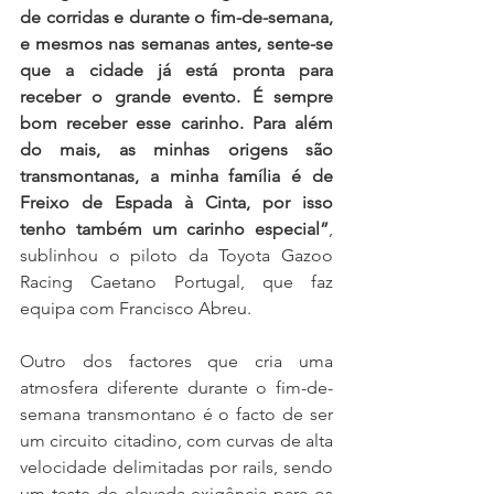
de corridas e durante o fim-de-semana, 
e mesmos nas semanas antes, sente-se 
que a cidade já está pronta para 
receber o grande evento. É sempre 
bom receber esse carinho. Para além 
do mais, as minhas origens são 
transmontanas, a minha família é de 
Freixo de Espada à Cinta, por isso 
tenho também um carinho especial”
, 
sublinhou o piloto da Toyota Gazoo 
Racing Caetano Portugal, que faz 
equipa com Francisco Abreu.
Outro dos factores que cria uma 
atmosfera diferente durante o fim-de-
semana transmontano é o facto de ser 
um circuito citadino, com curvas de alta 
velocidade delimitadas por rails, sendo 
um teste de elevada exigência para os 