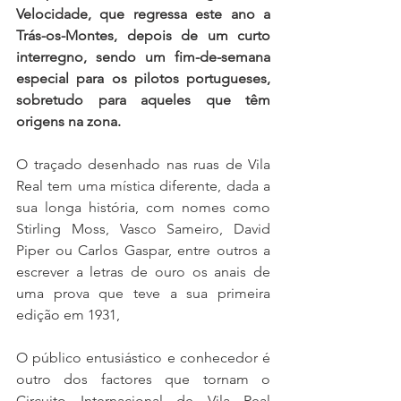
Velocidade, que regressa este ano a 
Trás-os-Montes, depois de um curto 
interregno, sendo um fim-de-semana 
especial para os pilotos portugueses, 
sobretudo para aqueles que têm 
origens na zona.
O traçado desenhado nas ruas de Vila 
Real tem uma mística diferente, dada a 
sua longa história, com nomes como 
Stirling Moss, Vasco Sameiro, David 
Piper ou Carlos Gaspar, entre outros a 
escrever a letras de ouro os anais de 
uma prova que teve a sua primeira 
edição em 1931,
O público entusiástico e conhecedor é 
outro dos factores que tornam o 
Circuito Internacional de Vila Real 