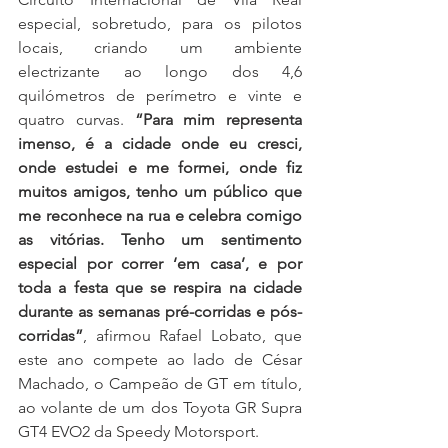
especial, sobretudo, para os pilotos 
locais, criando um ambiente 
electrizante ao longo dos 4,6 
quilómetros de perímetro e vinte e 
quatro curvas. 
“Para mim representa 
imenso, é a cidade onde eu cresci, 
onde estudei e me formei, onde fiz 
muitos amigos, tenho um público que 
me reconhece na rua e celebra comigo 
as vitórias. Tenho um sentimento 
especial por correr ‘em casa’, e por 
toda a festa que se respira na cidade 
durante as semanas pré-corridas e pós-
corridas”
, afirmou Rafael Lobato, que 
este ano compete ao lado de César 
Machado, o Campeão de GT em título, 
ao volante de um dos Toyota GR Supra 
GT4 EVO2 da Speedy Motorsport.