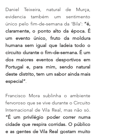
Daniel Teixeira, natural de Murça, 
evidencia também um sentimento 
único pelo fim-de-semana da ‘Bila’: 
“é, 
claramente, o ponto alto da época. É 
um evento único, fruto da moldura 
humana sem igual que ladeia todo o 
circuito durante o fim-de-semana. É um 
dos maiores eventos desportivos em 
Portugal e, para mim, sendo natural 
deste distrito, tem um sabor ainda mais 
especial”
.
Francisco Mora sublinha o ambiente 
fervoroso que se vive durante o Circuito 
Internacional de Vila Real, mas não só. 
“É um privilégio poder correr numa 
cidade que respira corridas. O público 
e as gentes de Vila Real gostam muito 