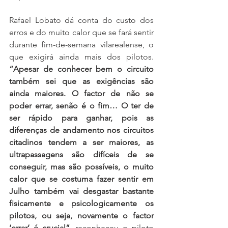
Rafael Lobato dá conta do custo dos 
erros e do muito calor que se fará sentir 
durante fim-de-semana vilarealense, o 
que exigirá ainda mais dos pilotos. 
“Apesar de conhecer bem o circuito 
também sei que as exigências são 
ainda maiores. O factor de não se 
poder errar, senão é o fim… O ter de 
ser rápido para ganhar, pois as 
diferenças de andamento nos circuitos 
citadinos tendem a ser maiores, as 
ultrapassagens são difíceis de se 
conseguir, mas são possíveis, o muito 
calor que se costuma fazer sentir em 
Julho também vai desgastar bastante 
fisicamente e psicologicamente os 
pilotos, ou seja, novamente o factor 
‘errar’ é crucial”
, reconheceu o piloto 