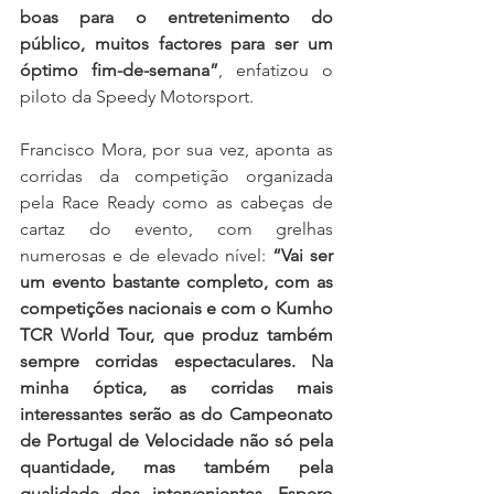
boas para o entretenimento do 
público, muitos factores para ser um 
óptimo fim-de-semana”
, enfatizou o 
piloto da Speedy Motorsport.
Francisco Mora, por sua vez, aponta as 
corridas da competição organizada 
pela Race Ready como as cabeças de 
cartaz do evento, com grelhas 
numerosas e de elevado nível: 
“Vai ser 
um evento bastante completo, com as 
competições nacionais e com o Kumho 
TCR World Tour, que produz também 
sempre corridas espectaculares. Na 
minha óptica, as corridas mais 
interessantes serão as do Campeonato 
de Portugal de Velocidade não só pela 
quantidade, mas também pela 
qualidade dos intervenientes. Espero 