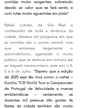
corridas muito exigentes, sobretudo 
devido ao calor que se fará sentir, e 
com lutas muito aguerridas em pista”
.
Rafael Lobato, de Vila Real e 
conhecedor de toda a dinâmica da 
cidade, destaca um programa em que 
as corridas são o ponto central, mas 
que extravasa largamente o 
automobilismo, agarrando o muito 
público que se desloca em romaria até 
ao traçado transmontano, este ano a 4, 
5 e 6 de Julho. 
“Espero que a edição 
de 2025 seja tão boa como o cartaz – 
Kumho TCR World Tour e Campeonato 
de Portugal de Velocidade e marcas 
emblemáticas – certamente, as 
duzentas mil pessoas irão gostar. As 
festas da cidade também são muito 