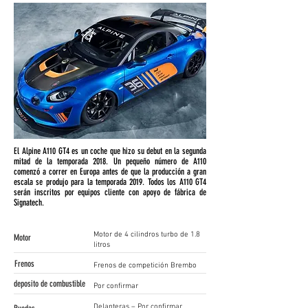
El Alpine A110 GT4 es un coche que hizo su debut en la segunda
mitad de la temporada 2018. Un pequeño número de A110
comenzó a correr en Europa antes de que la producción a gran
escala se produjo para la temporada 2019. Todos los A110 GT4
serán inscritos por equipos cliente con apoyo de fábrica de
Signatech.
Motor de 4 cilindros turbo de 1.8
Motor
litros
Frenos
Frenos de competición Brembo
deposito de combustible
Por confirmar
Delanteras – Por confirmar