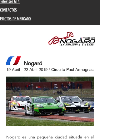
Televisor GT4
CONTACTOS
PILOTOS DE MERCADO
Nogaró
19 Abril - 22 Abril 2019 /
Circuito Paul Armagnac
Nogaro es una pequeña ciudad situada en el