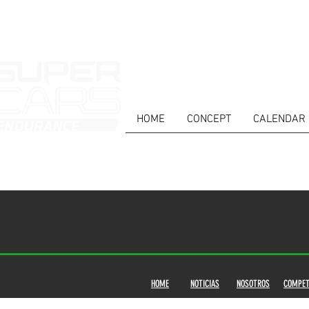
HOME
CONCEPT
CALENDAR
HOME
NOTICIAS
NOSOTROS
COMPET