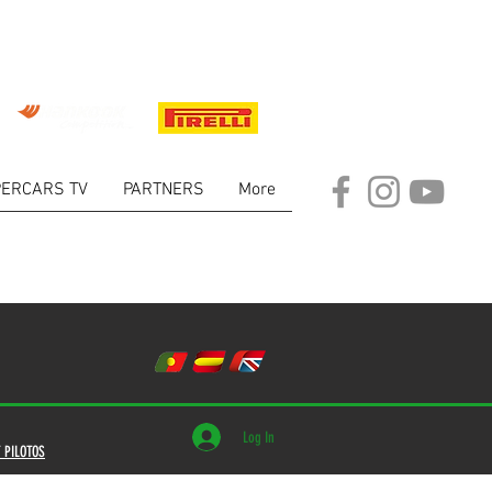
ERCARS TV
PARTNERS
More
Log In
 PILOTOS