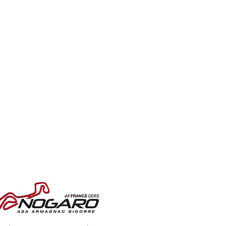
mo evento