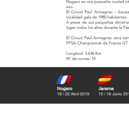
Nogaro es una pequeña ciudad situ
eso...
El Circuit Paul Armagnac – bautiz
localidad gala de 1980 habitantes
A pesar de sus pequeñas dimensio
lugar todos los años durante la Pa
El Circuit Paul Armagnac será ta
FFSA Championnat de France GT –
Longitud: 3.636 Km
Nº de curvas: 15
Nogaro
Jarama
19 / 22 Abril 2019
15 / 16 Junio 20