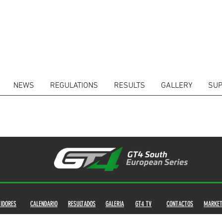
NEWS
REGULATIONS
RESULTS
GALLERY
SUP
IDORES
CALENDARIO
RESULTADOS
GALERIA
GT4 TV
CONTACTOS
MARKET