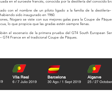
ada en el suroeste francés, conocida por la destilería del conocido 
ado con el nombre de un piloto ligado a la familia de la destilería– 
, habiendo sido inaugurado en 1960.
nes, Nogaro se viste con sus mejores galas para la Coupe de Pâques
scua, lo que propicia que las gradas estén siempre llenas.
mbién el escenario de la primera prueba del GT4 South European Serie
 GT4 France en el tradicional Coupe de Pâques.
Vila Real
Barcelona
Algarve
19
6 / 7 Julio 2019
30 Ago / 1 Sept 2019
25 / 27 Octobe