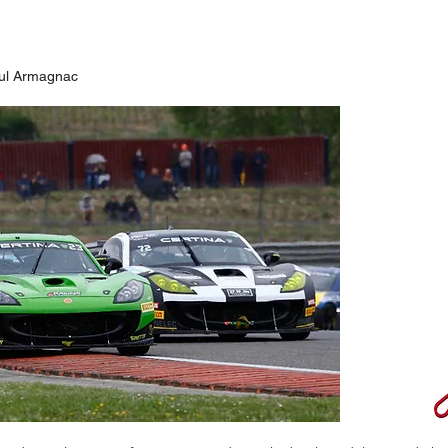
Próxi
aul Armagnac