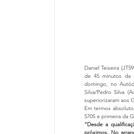
Daniel Teixeira (JT5
de 45 minutos da 
domingo, no Autód
Silva/Pedro Silva 
superiorizaram aos G
Em termos absolutos
570S e primeira da 
“Desde a qualifica
próximos. No arran