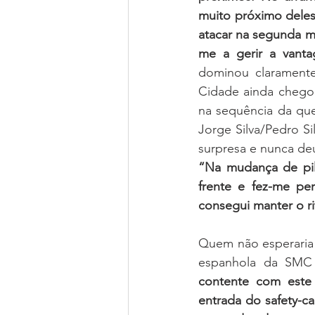
muito próximo deles
atacar na segunda me
me a gerir a vanta
dominou claramente
Cidade ainda chegou 
na sequência da que
Jorge Silva/Pedro S
surpresa e nunca deu
“Na mudança de pilo
frente e fez-me per
consegui manter o ri
Quem não esperaria c
espanhola da SMC M
contente com este 
entrada do safety-ca