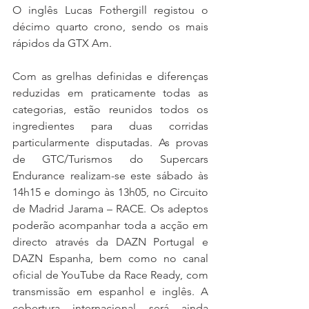
O inglês Lucas Fothergill registou o 
décimo quarto crono, sendo os mais 
rápidos da GTX Am.
Com as grelhas definidas e diferenças 
reduzidas em praticamente todas as 
categorias, estão reunidos todos os 
ingredientes para duas corridas 
particularmente disputadas. As provas 
de GTC/Turismos do Supercars 
Endurance realizam-se este sábado às 
14h15 e domingo às 13h05, no Circuito 
de Madrid Jarama – RACE. Os adeptos 
poderão acompanhar toda a acção em 
directo através da DAZN Portugal e 
DAZN Espanha, bem como no canal 
oficial de YouTube da Race Ready, com 
transmissão em espanhol e inglês. A 
cobertura internacional será ainda 