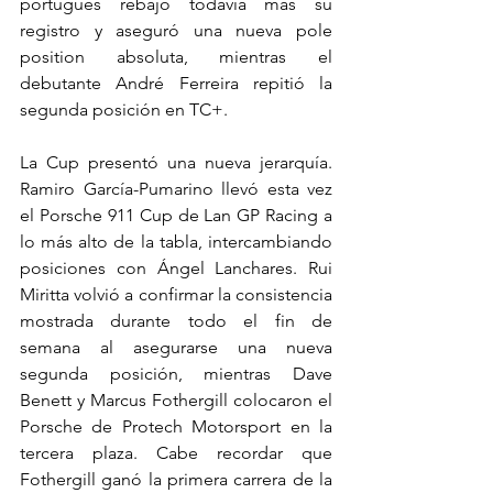
portugués rebajó todavía más su 
registro y aseguró una nueva pole 
position absoluta, mientras el 
debutante André Ferreira repitió la 
segunda posición en TC+.
La Cup presentó una nueva jerarquía. 
Ramiro García-Pumarino llevó esta vez 
el Porsche 911 Cup de Lan GP Racing a 
lo más alto de la tabla, intercambiando 
posiciones con Ángel Lanchares. Rui 
Miritta volvió a confirmar la consistencia 
mostrada durante todo el fin de 
semana al asegurarse una nueva 
segunda posición, mientras Dave 
Benett y Marcus Fothergill colocaron el 
Porsche de Protech Motorsport en la 
tercera plaza. Cabe recordar que 
Fothergill ganó la primera carrera de la 