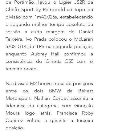
de Portimão, levou o Ligier JS2R da 
Chefo Sport by Petrogold ao topo da 
divisão com 1m40,025s, estabelecendo 
o segundo melhor tempo absoluto da 
sessão a curta margem de Daniel 
Teixeira. Ivo Prada colocou o McLaren 
570S GT4 da TRS na segunda posição, 
enquanto Aubrey Hall confirmou a 
consistência do Ginetta G55 com o 
terceiro posto.
Na divisão M2 houve troca de posições 
entre os dois BMW da BeFast 
Motorsport. Nathan Corbet assumiu a 
liderança da categoria, com Gonçalo 
Moura logo atrás. Francisca Roby 
Queiroz voltou a garantir a terceira 
posição.