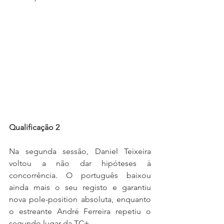
Qualificação 2
Na segunda sessão, Daniel Teixeira 
voltou a não dar hipóteses à 
concorrência. O português baixou 
ainda mais o seu registo e garantiu 
nova pole-position absoluta, enquanto 
o estreante André Ferreira repetiu o 
segundo lugar da TC+.