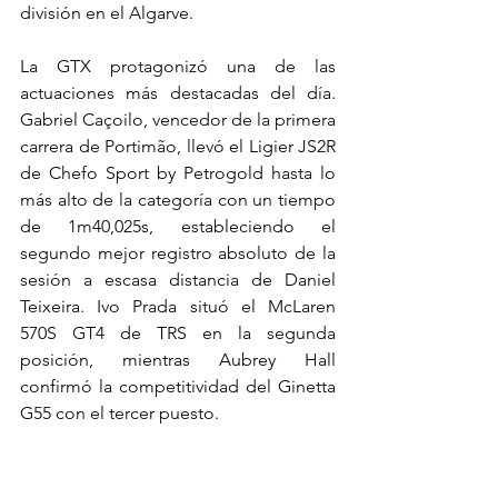
división en el Algarve.
La GTX protagonizó una de las 
actuaciones más destacadas del día. 
Gabriel Caçoilo, vencedor de la primera 
carrera de Portimão, llevó el Ligier JS2R 
de Chefo Sport by Petrogold hasta lo 
más alto de la categoría con un tiempo 
de 1m40,025s, estableciendo el 
segundo mejor registro absoluto de la 
sesión a escasa distancia de Daniel 
Teixeira. Ivo Prada situó el McLaren 
570S GT4 de TRS en la segunda 
posición, mientras Aubrey Hall 
confirmó la competitividad del Ginetta 
G55 con el tercer puesto.