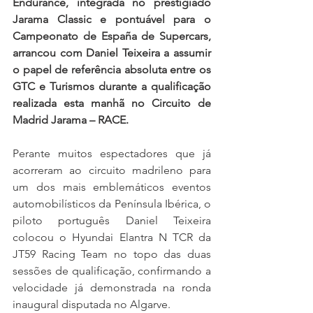
Endurance, integrada no prestigiado 
Jarama Classic e pontuável para o 
Campeonato de España de Supercars, 
arrancou com Daniel Teixeira a assumir 
o papel de referência absoluta entre os 
GTC e Turismos durante a qualificação 
realizada esta manhã no Circuito de 
Madrid Jarama – RACE.
Perante muitos espectadores que já 
acorreram ao circuito madrileno para 
um dos mais emblemáticos eventos 
automobilísticos da Península Ibérica, o 
piloto português Daniel Teixeira 
colocou o Hyundai Elantra N TCR da 
JT59 Racing Team no topo das duas 
sessões de qualificação, confirmando a 
velocidade já demonstrada na ronda 
inaugural disputada no Algarve.