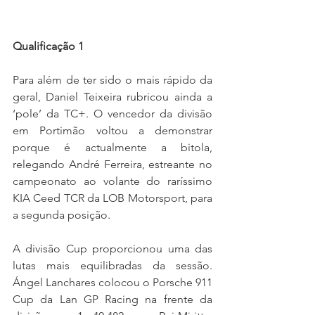
Qualificação 1
Para além de ter sido o mais rápido da 
geral, Daniel Teixeira rubricou ainda a 
‘pole’ da TC+. O vencedor da divisão 
em Portimão voltou a demonstrar 
porque é actualmente a bitola, 
relegando André Ferreira, estreante no 
campeonato ao volante do raríssimo 
KIA Ceed TCR da LOB Motorsport, para 
a segunda posição.
A divisão Cup proporcionou uma das 
lutas mais equilibradas da sessão. 
Ángel Lanchares colocou o Porsche 911 
Cup da Lan GP Racing na frente da 