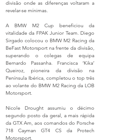
divisão onde as diferenças voltaram a 
revelar-se mínimas.
A BMW M2 Cup beneficiou da 
vitalidade da FPAK Junior Team. Diego 
Sirgado colocou o BMW M2 Racing da 
BeFast Motorsport na frente da divisão, 
superando o colegas de equipa 
Bernardo Passanha. Francisca ‘Kika’ 
Queiroz, pioneira da divisão na 
Península Ibérica, completou o top três 
ao volante do BMW M2 Racing da LOB 
Motorsport.
Nicole Drought assumiu o décimo 
segundo posto da geral, a mais rápida 
da GTX Am, aos comandos do Porsche 
718 Cayman GT4 CS da Protech 
Motorsport.